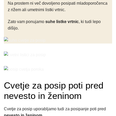
Na prostem ni več dovoljeno posipati mladoporočenca
z rižem ali umetnimi listki vrtnic.
Zato vam ponujamo
suhe listke vrtnic
, ki tudi lepo
dišijo.
Cvetje za posip poti pred
nevesto in ženinom
Cvetje za posip uporabljamo tudi za posipanje poti pred
nevesto in ženinom
.