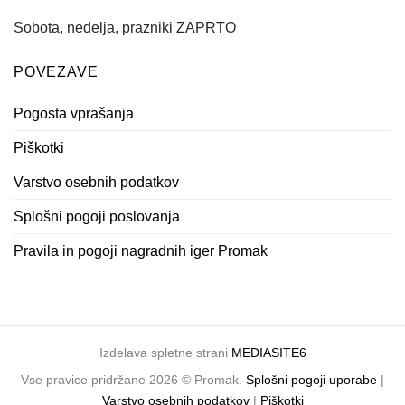
Sobota, nedelja, prazniki ZAPRTO
POVEZAVE
Pogosta vprašanja
Piškotki
Varstvo osebnih podatkov
Splošni pogoji poslovanja
Pravila in pogoji nagradnih iger Promak
Izdelava spletne strani
MEDIASITE6
Vse pravice pridržane 2026 © Promak.
Splošni pogoji uporabe
|
Varstvo osebnih podatkov
|
Piškotki