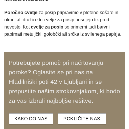
Poročno cvetje
za posip pripravimo v pletene košare in
otroci ali družice to cvetje za posip posujejo tik pred
nevesto. Kot
cvetje za posip
so primerni tudi barvni
papirnati metuljčki, golobčki ali srčka iz svilenega papirja.
Potrebujete pomoč pri načrtovanju
poroke? Oglasite se pri nas na
Hladilniški poti 42 v Ljubljani in se
prepustite našim strokovnjakom, ki bodo
za vas izbrali najboljše rešitve.
KAKO DO NAS
POKLIČITE NAS