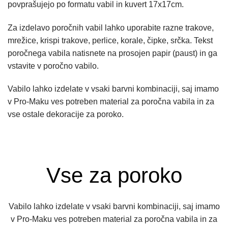
povprašujejo po formatu vabil in kuvert 17x17cm.
Za izdelavo poročnih vabil lahko uporabite razne trakove,
mrežice, krispi trakove, perlice, korale, čipke, srčka. Tekst
poročnega vabila natisnete na prosojen papir (paust) in ga
vstavite v poročno vabilo.
Vabilo lahko izdelate v vsaki barvni kombinaciji, saj imamo
v Pro-Maku ves potreben material za poročna vabila in za
vse ostale dekoracije za poroko.
Vse za poroko
Vabilo lahko izdelate v vsaki barvni kombinaciji, saj imamo
v Pro-Maku ves potreben material za poročna vabila in za