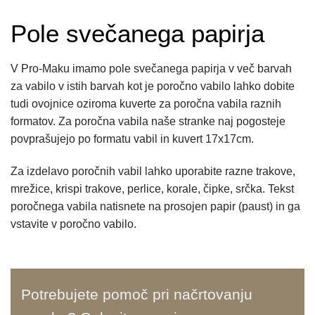
Pole svečanega papirja
V Pro-Maku imamo pole svečanega papirja v več barvah
za vabilo v istih barvah kot je poročno vabilo lahko dobite
tudi ovojnice oziroma kuverte za poročna vabila raznih
formatov. Za poročna vabila naše stranke naj pogosteje
povprašujejo po formatu vabil in kuvert 17x17cm.
Za izdelavo poročnih vabil lahko uporabite razne trakove,
mrežice, krispi trakove, perlice, korale, čipke, srčka. Tekst
poročnega vabila natisnete na prosojen papir (paust) in ga
vstavite v poročno vabilo.
Potrebujete pomoč pri načrtovanju