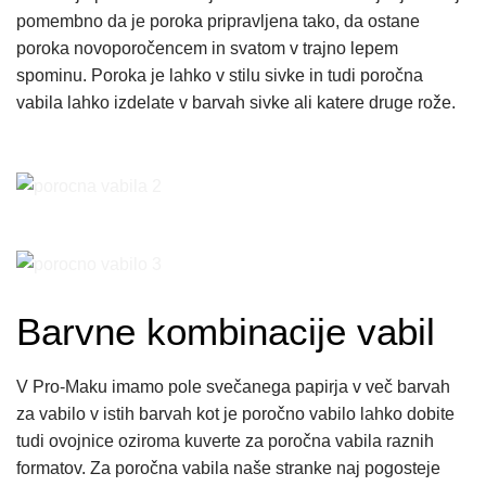
pomembno da je poroka pripravljena tako, da ostane
poroka novoporočencem in svatom v trajno lepem
spominu. Poroka je lahko v stilu sivke in tudi poročna
vabila lahko izdelate v barvah sivke ali katere druge rože.
Barvne kombinacije vabil
V Pro-Maku imamo pole svečanega papirja v več barvah
za vabilo v istih barvah kot je poročno vabilo lahko dobite
tudi ovojnice oziroma kuverte za poročna vabila raznih
formatov. Za poročna vabila naše stranke naj pogosteje