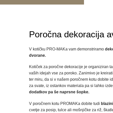
Poročna dekoracija a
V kotičku PRO-MAKa vam demonstriramo
deko
dvorane.
Kotiček za poročne dekoracije je organiziran ta
vaših idejah vse za poroko. Zanimivo je kreirati
ter miru, da si v našem poročnem kotu dobite id
za svate, iz ostankov materiala pa si lahko izde
dodatkov pa še naprsne šopke.
V poročnem kotu PROMAKa dobite tudi
blazin
cvetje za posip, tulce ali mošnjičke za riž, škatl