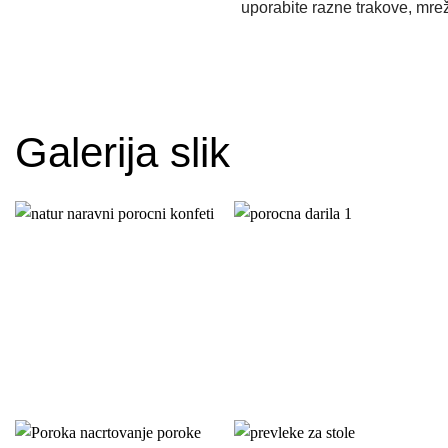
uporabite razne trakove, mreži
Galerija slik