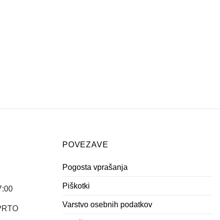
POVEZAVE
Pogosta vprašanja
Piškotki
7:00
Varstvo osebnih podatkov
APRTO