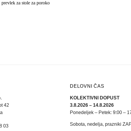
DELOVNI ČAS
.
KOLEKTIVNI DOPUST
ot 42
3.8.2026 – 14.8.2026
na
Ponedeljek – Petek: 9:00 – 1
Sobota, nedelja, prazniki Z
08 03