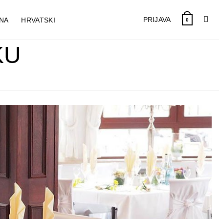
PRIJAVA
NA
HRVATSKI
0
KU