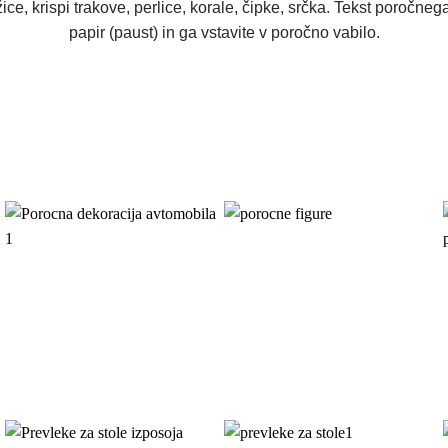
ce, krispi trakove, perlice, korale, čipke, srčka. Tekst poročne
papir (paust) in ga vstavite v poročno vabilo.