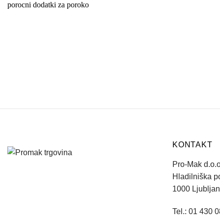
KONTAKT
Pro-Mak d.o.o
Hladilniška p
1000 Ljublja
Tel.: 01 430 