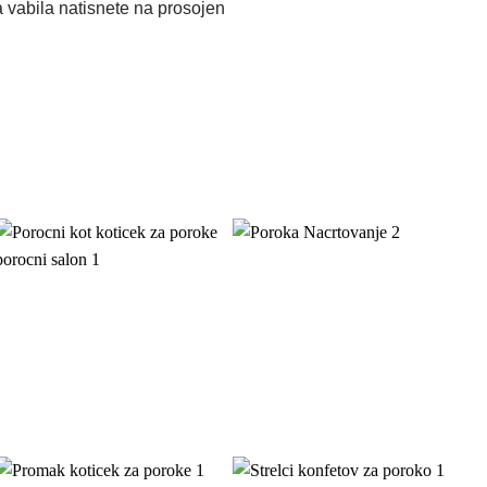
ga vabila natisnete na prosojen